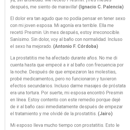
después, me siento de maravilla!
(Ignacio C. Palencia)
El dolor era tan agudo que no podía pensar en tener sexo
con mi joven esposa. Mi agonía era terrible. Ella me
recetó Presmin. Un mes después, estoy irreconocible.
Sanísimo. Sin dolor, voy al baño con normalidad. Incluso
el sexo ha mejorado.
(Antonio F. Córdoba)
La prostatitis me ha afectado durante años. No me di
cuenta hasta que empecé a ir al baño con frecuencia por
la noche. Después de que empezaron las molestias,
probé medicamentos, pero no funcionaron y tuvieron
efectos secundarios. Incluso darme masajes de próstata
era una tortura. Por suerte, mi esposa encontró Presmin
en línea. Estoy contento con este remedio porque dejé
de ir al baño casi inmediatamente después de empezar
el tratamiento y me olvidé de la prostatitis.
(Jairo)
Mi esposo lleva mucho tiempo con prostatitis. Esto le