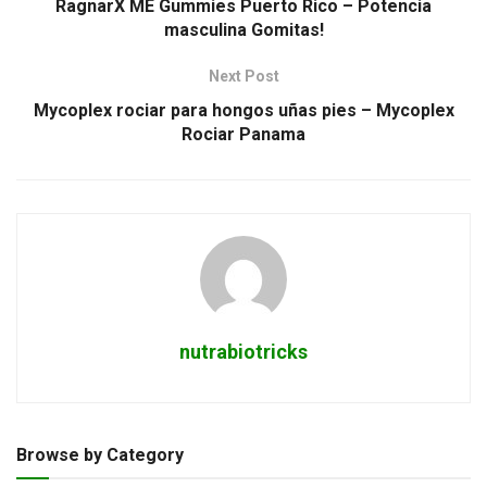
RagnarX ME Gummies Puerto Rico – Potencia
masculina Gomitas!
Next Post
Mycoplex rociar para hongos uñas pies – Mycoplex
Rociar Panama
nutrabiotricks
Browse by Category