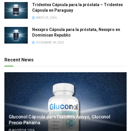
Tridentex Cápsula para la próstata – Tridentex
Cápsula en Paraguay
MAYO 25, 2026
Nexxpro Cápsula para la próstata, Nexxpro en
Dominican Republic
DICIEMBRE 18, 2025
Recent News
Gluconol Cápsula para Diabetes Apoyo, Gluconol
Precio Panama
AGOSTO 8, 2026