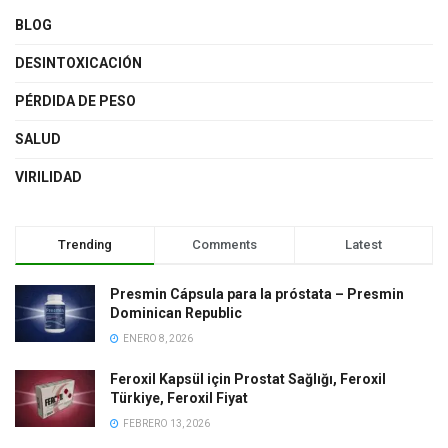
BLOG
DESINTOXICACIÓN
PÉRDIDA DE PESO
SALUD
VIRILIDAD
Trending
Comments
Latest
Presmin Cápsula para la próstata – Presmin
Dominican Republic
ENERO 8, 2026
Feroxil Kapsül için Prostat Sağlığı, Feroxil
Türkiye, Feroxil Fiyat
FEBRERO 13, 2026