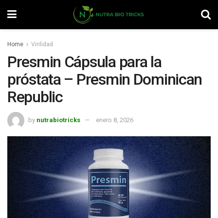
Home
Virilidad
Presmin Cápsula para la
próstata – Presmin Dominican
Republic
by
nutrabiotricks
enero 8, 2026