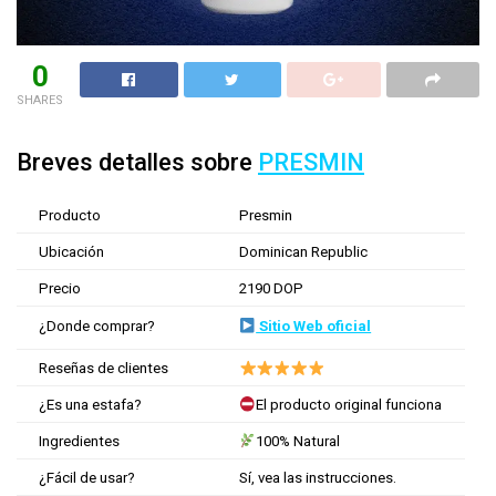
0
SHARES
Breves detalles sobre
PRESMIN
Producto
Presmin
Ubicación
Dominican Republic
Precio
2190 DOP
¿Donde comprar?
Sitio Web oficial
Reseñas de clientes
¿Es una estafa?
El producto original funciona
Ingredientes
100% Natural
¿Fácil de usar?
Sí, vea las instrucciones.