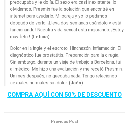
preocupaba y le dolía. El sexo era casi inexistente; lo
olvidamos. Presmin fue la solución que encontré en
internet para ayudarlo. Mi pareja y yo lo pedimos
después de verlo. ¡Lleva dos semanas usándolo y está
funcionando! Nuestra vida sexual está mejorando. ¡Estoy
muy feliz!
(Leticia)
Dolor en la ingle y el escroto. Hinchazón, inflamación. El
diagnóstico fue prostatitis. Preparación para la cirugía.
Sin embargo, durante un viaje de trabajo a Barcelona, ​​fui
al médico. Me hizo una evaluación y me recetó Presmin.
Un mes después, no quedaba nada. Tengo relaciones
sexuales normales sin dolor.
(Jaén)
COMPRA AQUÍ CON 50% DE DESCUENTO
Previous Post